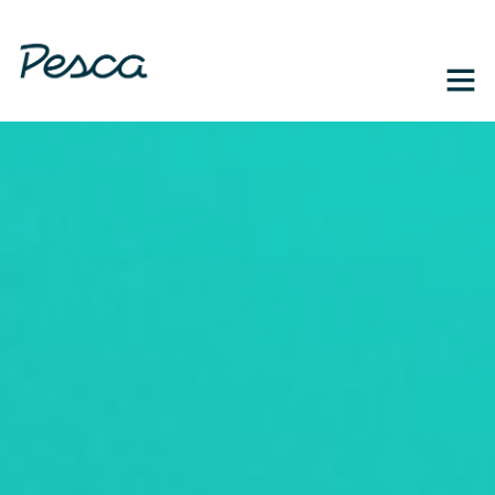
1-888-364-3139
EN