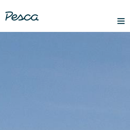
1-888-364-3139
EN