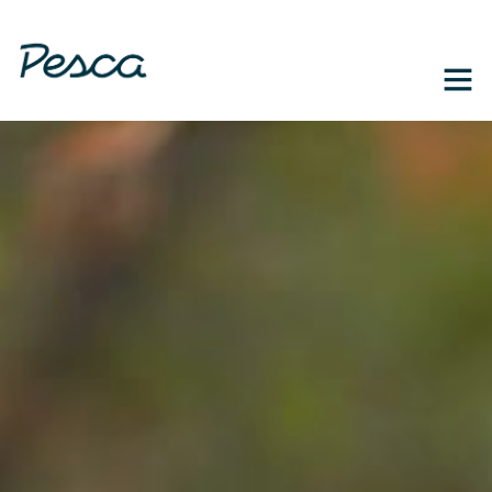
1-888-364-3139
EN