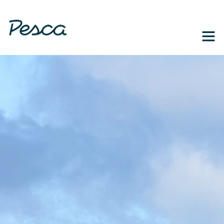
1-888-364-3139
EN