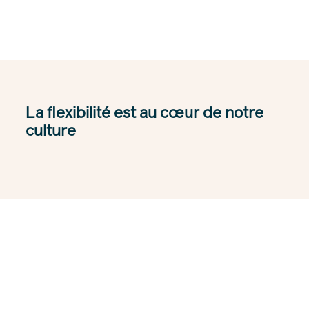
La flexibilité est au cœur de notre
culture
Un moment phare chez Pesca