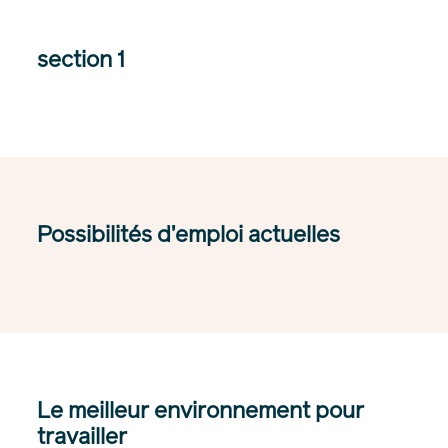
section 1
Possibilités d’emploi actuelles
Le meilleur environnement pour
travailler