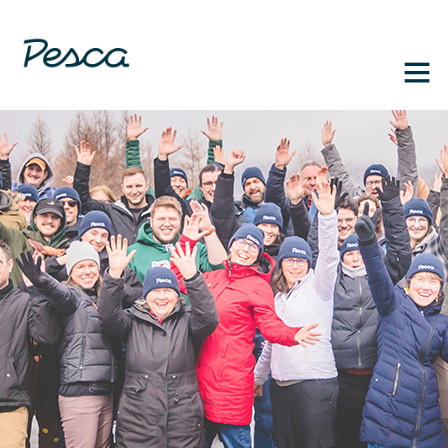
1-888-364-3139
FR