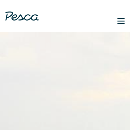
1-888-364-3139
EN