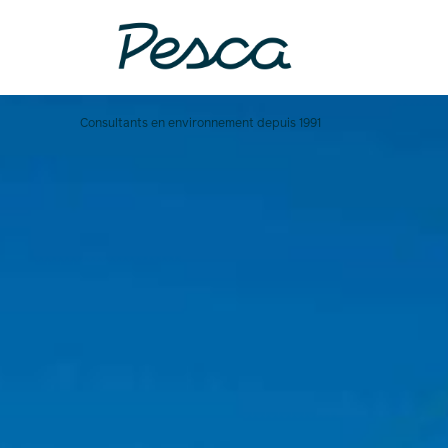
Consultants en environnement depuis 1991