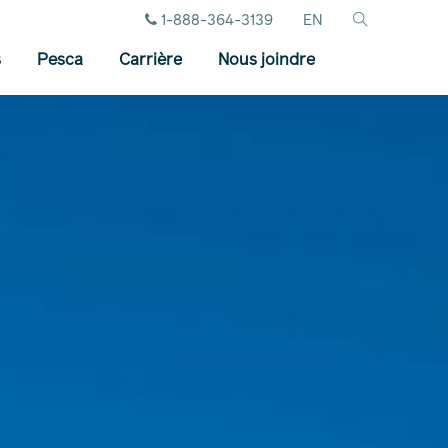
1-888-364-3139
EN
s
Pesca
Carrière
Nous joindre