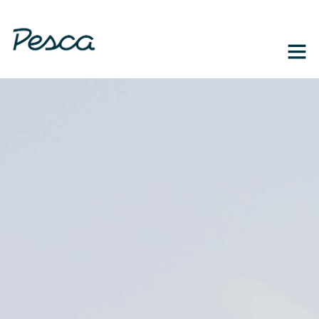
1-888-364-3139
EN